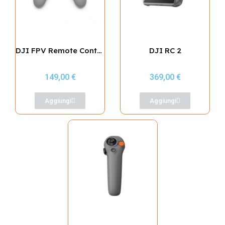
DJI FPV Remote Controller 3
DJI RC 2
149,00 €
369,00 €
Aggiungi
Aggiungi