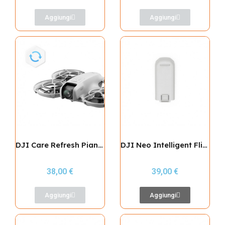
Aggiungi
Aggiungi
DJI Care Refresh Piano 2 Anni (Neo)
DJI Neo Intelligent Flight Battery
38,00 €
39,00 €
Aggiungi
Aggiungi