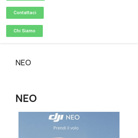
Contattaci
Chi Siamo
NEO
NEO