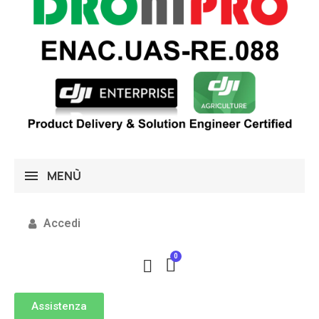
MENÙ
Accedi
Assistenza