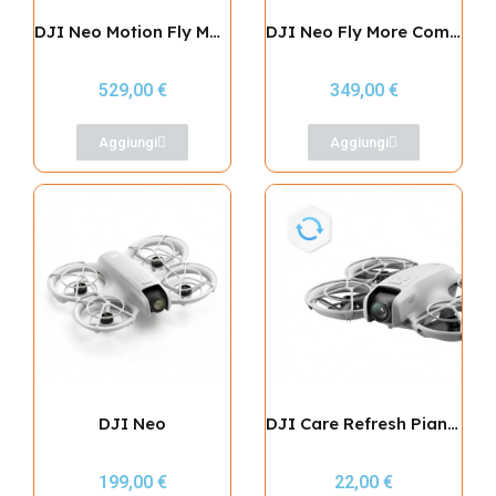
DJI Neo Motion Fly More Combo
DJI Neo Fly More Combo
529,00 €
349,00 €
Aggiungi
Aggiungi
DJI Neo
DJI Care Refresh Piano 1 Anno
199,00 €
22,00 €