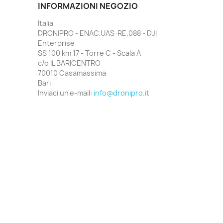
INFORMAZIONI NEGOZIO
Italia
DRONIPRO - ENAC.UAS-RE.088 - DJI
Enterprise
SS 100 km 17 - Torre C - Scala A
c/o IL BARICENTRO
70010 Casamassima
Bari
Inviaci un'e-mail:
info@dronipro.it