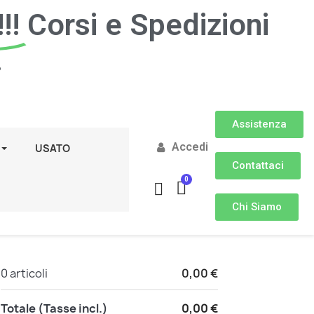
!!
Corsi e Spedizioni
.
Assistenza
Accedi
USATO
Contattaci
Chi Siamo
0 articoli
0,00 €
Totale (Tasse incl.)
0,00 €