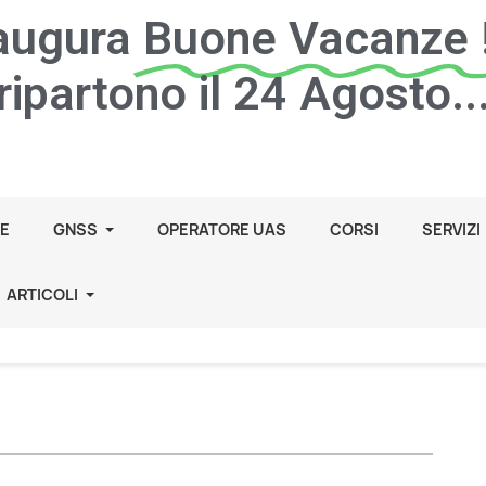
 augura
Buone Vacanze !
ripartono il 24 Agosto..
E
GNSS
OPERATORE UAS
CORSI
SERVIZI
ARTICOLI