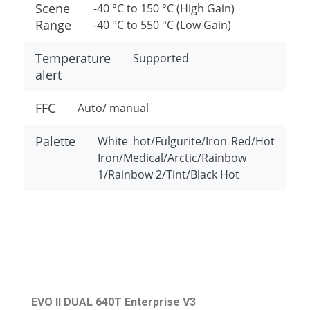
Scene
-40 °C to 150 °C (High Gain)
Range
-40 °C to 550 °C (Low Gain)
Temperature
Supported
alert
FFC
Auto/ manual
Palette
White hot/Fulgurite/Iron Red/Hot
Iron/Medical/Arctic/Rainbow
1/Rainbow 2/Tint/Black Hot
EVO II DUAL 640T Enterprise V3