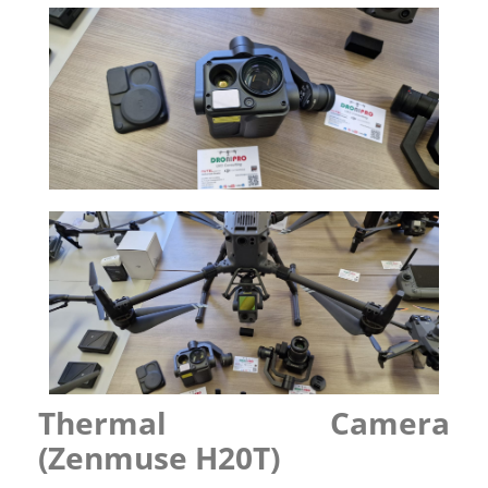
Thermal Camera
(Zenmuse H20T)