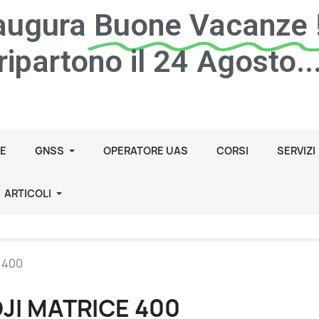
 augura
Buone Vacanze !
ripartono il 24 Agosto..
E
GNSS
OPERATORE UAS
CORSI
SERVIZI
ARTICOLI
e 400
JI MATRICE 400