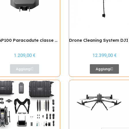
DJI AP100 Paracadute classe C5/C6 per Matrice 400
1.209,00 €
12.399,00 €
Aggiungi
Aggiungi