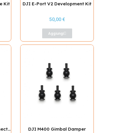
e Kit
DJI E-Port V2 Development Kit
50,00 €
Aggiungi
DJI M400 Dual Gimbal Connector
DJI M400 Gimbal Damper