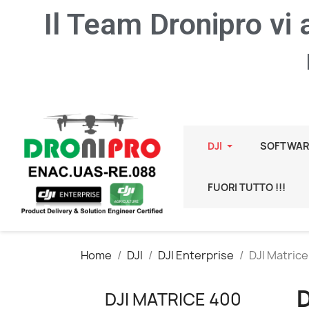
Il Team Dronipro vi
DJI
SOFTWAR
FUORI TUTTO !!!
Home
DJI
DJI Enterprise
DJI Matric
D
DJI MATRICE 400