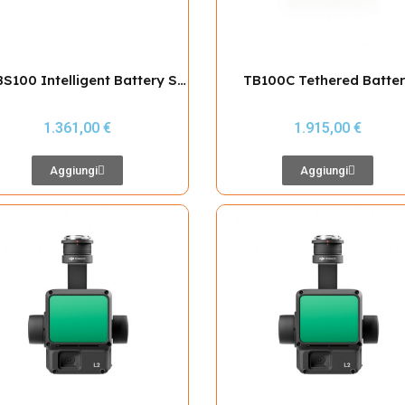
DJI BS100 Intelligent Battery Station (Matrice 400)
TB100C Tethered Batte
1.361,00 €
1.915,00 €
Aggiungi
Aggiungi