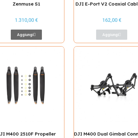
Zenmuse S1
DJI E-Port V2 Coaxial Cabl
1.310,00 €
162,00 €
Aggiungi
Aggiungi
JI M400 2510F Propeller