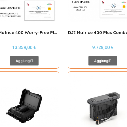
DJI Matrice 400 Worry-Free Plus Combo + Attestati SPECIFIC fino a STS02 EU BVLOS
13.359,00 €
9.728,00 €
Aggiungi
Aggiungi