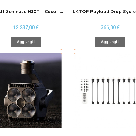
Kit DJI Zenmuse H30T + Case – Care 1Y
12.237,00 €
366,00 €
Aggiungi
Aggiungi