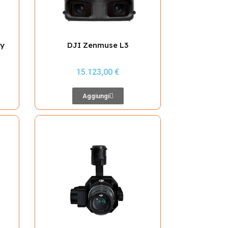
ry
DJI Zenmuse L3
15.123,00 €
Aggiungi