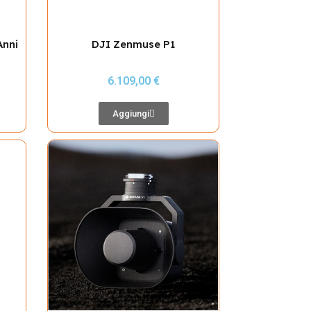
Anni
DJI Zenmuse P1
6.109,00 €
Aggiungi