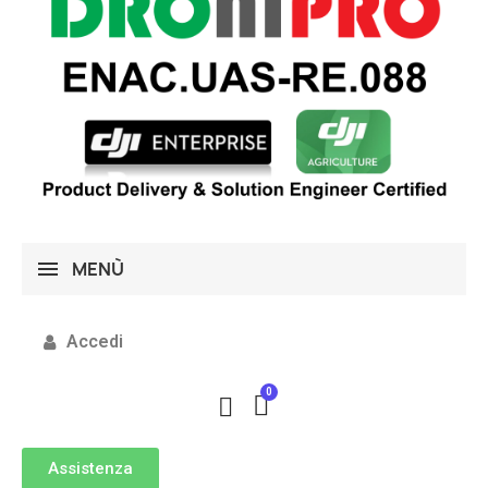
MENÙ
Accedi
Assistenza