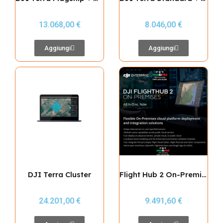
13.068,00 €
8.046,00 €
Aggiungi
Aggiungi
DJI Terra Cluster
Flight Hub 2 On-Premises Basic (1 Device)
24.201,00 €
9.491,60 €