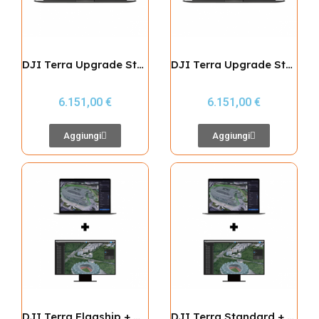
DJI Terra Upgrade Standard to Flagship (Offline)
DJI Terra Upgrade Standard to Flagship (Online)
6.151,00 €
6.151,00 €
Aggiungi
Aggiungi
DJI Terra Flagship + Modify Flagship Permanent
DJI Terra Standard + Modify Flagship Permanent