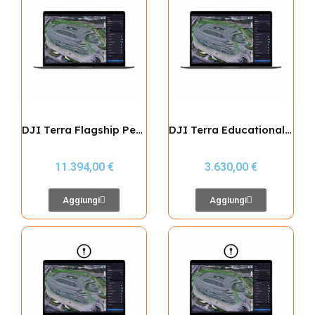
DJI Terra Flagship Permanent (Offline)
DJI Terra Educational Permanent (10 Dispositivi)
11.394,00 €
3.630,00 €
Aggiungi
Aggiungi