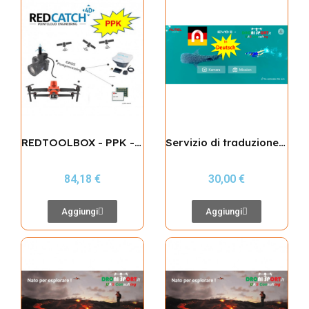
REDTOOLBOX - PPK - GNSS POST PROCESSING
Servizio di traduzione app Autel Explorer in Tedesco
84,18 €
30,00 €
Aggiungi
Aggiungi