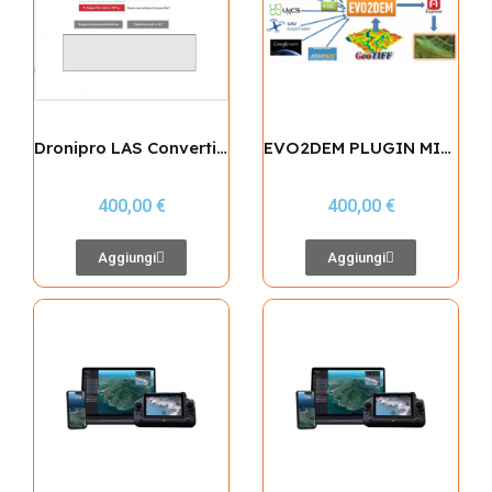
Dronipro LAS Convertion tool - conversione quote ellisoidiche in ortometriche
EVO2DEM PLUGIN MISSIONI CON DEM E FACCIATE PER EVO2
400,00 €
400,00 €
Aggiungi
Aggiungi