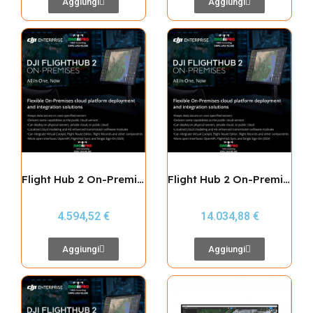
Aggiungi
Aggiungi
Flight Hub 2 On-Premises Expansion 1 Device
Flight Hub 2 On-Premises Expansion 5 Devices
4.594,52 €
14.034,88 €
Aggiungi
Aggiungi