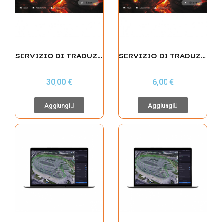
SERVIZIO DI TRADUZIONE IN ITALIANO DELL'APP AUTELSKY
SERVIZIO DI TRADUZIONE APP AUTELSKY - chiave aggiuntiva
30,00 €
6,00 €
Aggiungi
Aggiungi