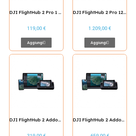
DJI FlightHub 2 Pro 1 Mese
DJI FlightHub 2 Pro 12 Mesi
119,00 €
1.209,00 €
Aggiungi
Aggiungi
DJI FlightHub 2 Addon LiveStream 10.000 Minuti
DJI FlightHub 2 Addon Storage 500 Gb
319,00 €
659,00 €