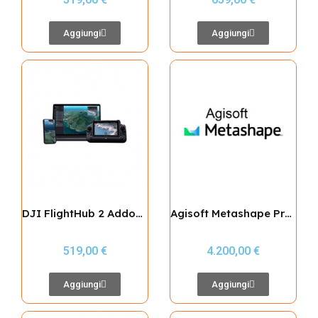
Aggiungi
Aggiungi
DJI FlightHub 2 Addon Mapping 20.000 Foto
Agisoft Metashape Professional, Node-Locked license, Single
519,00 €
4.200,00 €
Aggiungi
Aggiungi