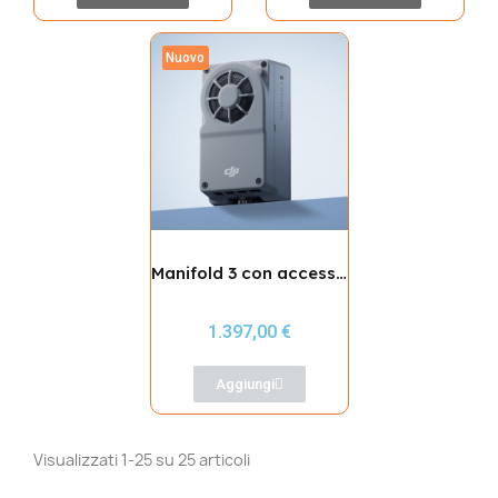
Nuovo
Manifold 3 con accessory KIT per Matrice 4
1.397,00 €
Aggiungi
Visualizzati 1-25 su 25 articoli