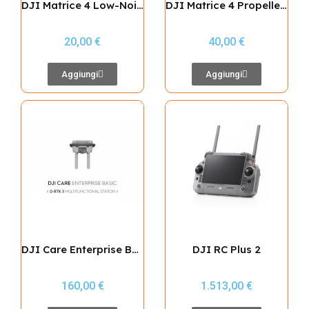
DJI Matrice 4 Low-Noise Propellers
DJI Matrice 4 Propeller Guard
20,00 €
40,00 €
Aggiungi
Aggiungi
DJI Care Enterprise Basic rinnovata (D-RTK 3 Multifunctional Station)
DJI RC Plus 2
160,00 €
1.513,00 €