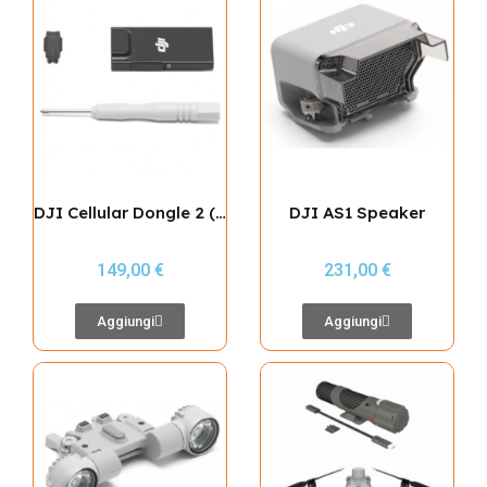
DJI Cellular Dongle 2 (MINI4 / AIR3 / MATRICE 4 / MATRICE 4 DOCK / MATRICE 400)
DJI AS1 Speaker
149,00 €
231,00 €
Aggiungi
Aggiungi