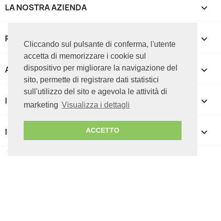
LA NOSTRA AZIENDA

PRODOTTI

Cliccando sul pulsante di conferma, l'utente
accetta di memorizzare i cookie sul
dispositivo per migliorare la navigazione del
APPROFONDIMENTI

sito, permette di registrare dati statistici
sull'utilizzo del sito e agevola le attività di
IL TUO ACCOUNT

marketing
Visualizza i dettagli
INFORMAZIONI NEGOZIO
keyboard_arrow_down
ACCETTO
© 2026 ICT CUBE srl - P.IVA 07085050727