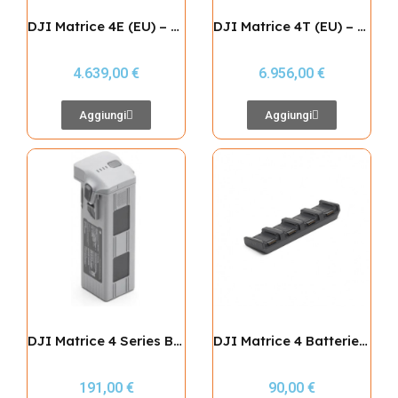
DJI Matrice 4E (EU) – Care Plus + Attestati SPECIFIC fino a STS01 EU VLOS
DJI Matrice 4T (EU) – Care Plus + Attestati SPECIFIC fino a STS02 EU BVLOS
4.639,00 €
6.956,00 €
Aggiungi
Aggiungi
DJI Matrice 4 Series Battery
DJI Matrice 4 Batteries Charging Hub (100W)
191,00 €
90,00 €