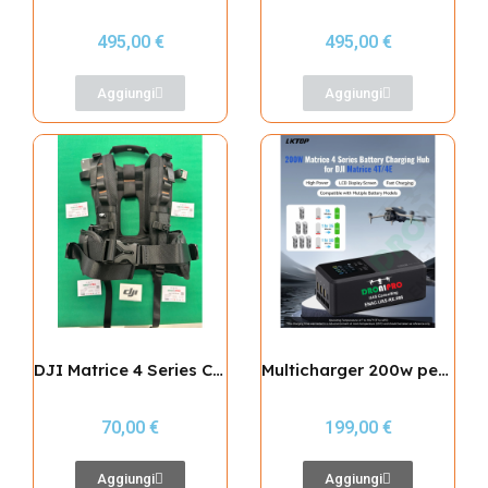
495,00 €
495,00 €
Aggiungi
Aggiungi
DJI Matrice 4 Series Carrying Case Strap
Multicharger 200w per carica simultanea 3 batterie per Matrice 4
70,00 €
199,00 €
Aggiungi
Aggiungi