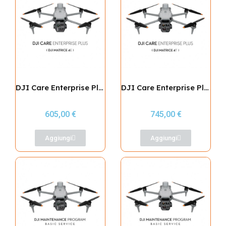
DJI Care Enterprise Plus (Matrice 4E)
DJI Care Enterprise Plus (Matrice 4T)
605,00 €
745,00 €
Aggiungi
Aggiungi