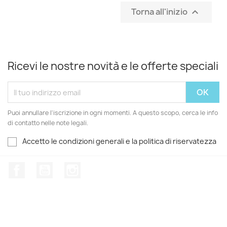
Torna all'inizio

Ricevi le nostre novità e le offerte speciali
Puoi annullare l'iscrizione in ogni momenti. A questo scopo, cerca le info
di contatto nelle note legali.
Accetto le condizioni generali e la politica di riservatezza
Facebook
YouTube
Instagram