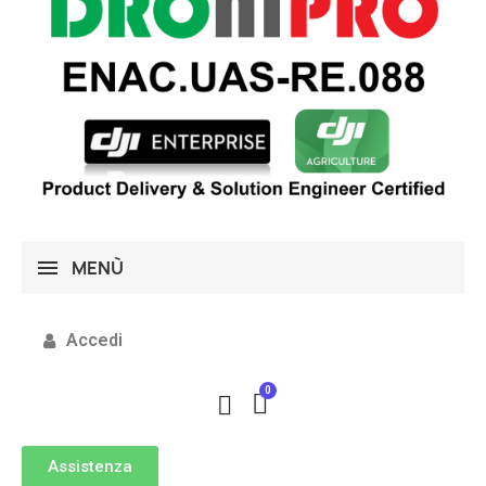
MENÙ
Accedi
Assistenza