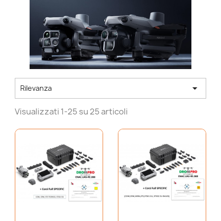

Rilevanza
Visualizzati 1-25 su 25 articoli