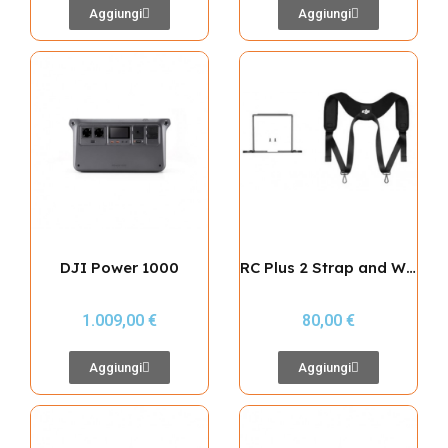
Aggiungi
Aggiungi
DJI Power 1000
RC Plus 2 Strap and Waist Support Kit
1.009,00 €
80,00 €
Aggiungi
Aggiungi