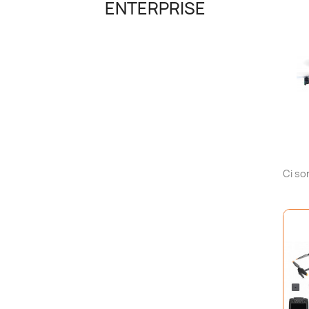
ENTERPRISE
Ci so