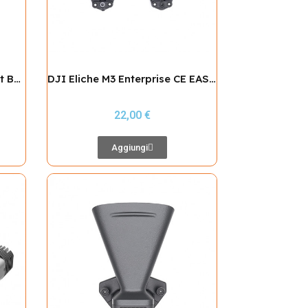
DJI Mavic 3 Intelligent Flight Battery
DJI Eliche M3 Enterprise CE EASA Low Noise
22,00 €
Aggiungi