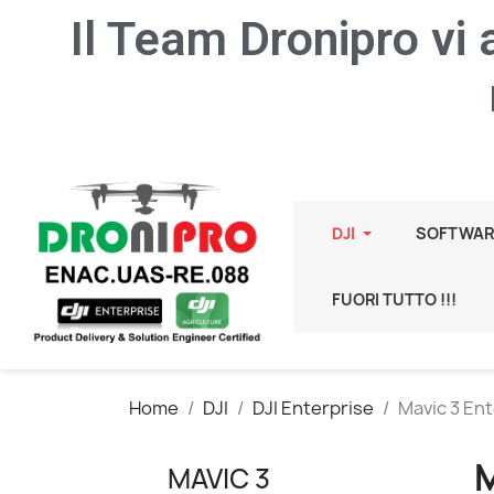
Il Team Dronipro vi
DJI
SOFTWAR
FUORI TUTTO !!!
Home
DJI
DJI Enterprise
Mavic 3 En
MAVIC 3