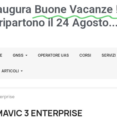
 augura
Buone Vacanze !
ripartono il 24 Agosto..
E
GNSS
OPERATORE UAS
CORSI
SERVIZI
ARTICOLI
terprise
MAVIC 3 ENTERPRISE