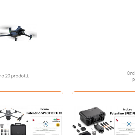
Ord
no 20 prodotti.
p