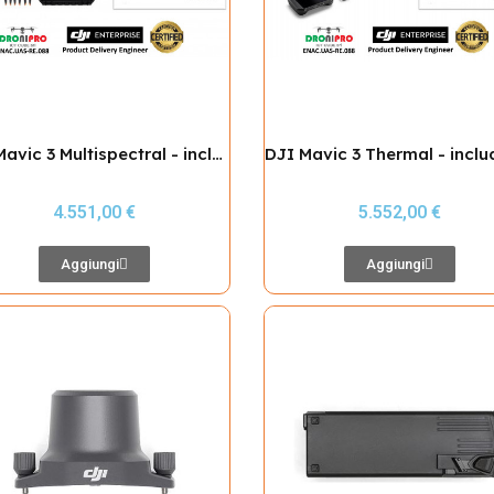
DJI Mavic 3 Multispectral - include Patentino SPECIFIC
4.551,00 €
5.552,00 €
Aggiungi
Aggiungi