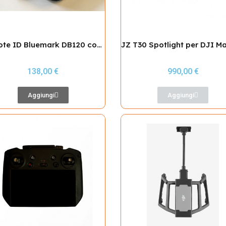
Remote ID Bluemark DB120 con batteria
138,00 €
990,00 €
Aggiungi
Aggiungi