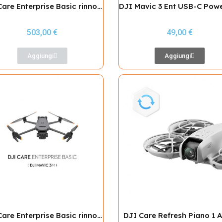
DJI Care Enterprise Basic rinnovata (Mavic 3T)
503,00 €
49,00 €
Aggiungi
Aggiungi
DJI Care Enterprise Basic rinnovata (Mavic 3M)
DJI Care Refresh Piano 1 