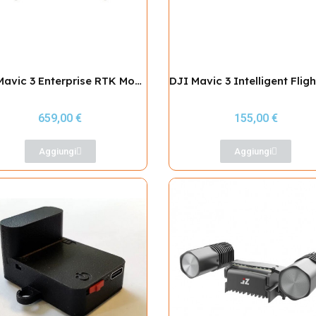
DJI Mavic 3 Enterprise RTK Module
659,00 €
155,00 €
Aggiungi
Aggiungi