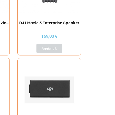
JZ T30 Spotlight per DJI Mavic 3 Enterprise
DJI Mavic 3 Enterprise Speaker
169,00 €
Aggiungi