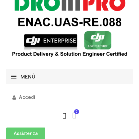
MENÙ
Accedi
Assistenza