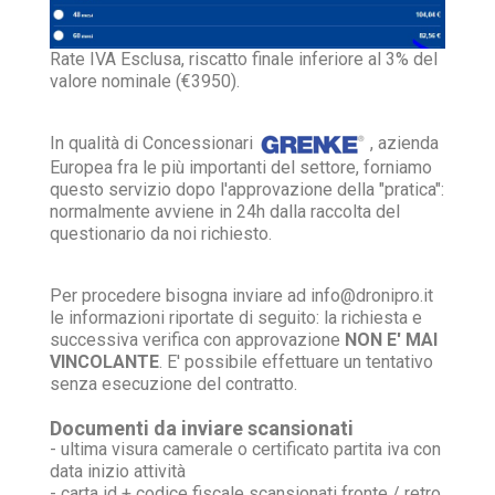
Rate IVA Esclusa, riscatto finale inferiore al 3% del
valore nominale (€3950).
In qualità di Concessionari
, azienda
Europea fra le più importanti del settore, forniamo
questo servizio dopo l'approvazione della "pratica":
normalmente avviene in 24h dalla raccolta del
questionario da noi richiesto.
Per procedere bisogna inviare ad info@dronipro.it
le informazioni riportate di seguito: la richiesta e
successiva verifica con approvazione
NON E' MAI
VINCOLANTE
. E' possibile effettuare un tentativo
senza esecuzione del contratto.
Documenti da inviare scansionati
- ultima visura camerale o certificato partita iva con
data inizio attività
- carta id + codice fiscale scansionati fronte / retro