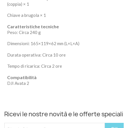
(coppia) × 1
Chiave a brugola × 1
Caratteristiche tecniche
Peso: Circa 240 g
Dimensioni: 165×119×62 mm (L×L×A)
Durata operativa: Circa 10 ore
Tempo di ricarica: Circa 2 ore
Compatibilità
DJI Avata 2
Ricevi le nostre novità e le offerte speciali