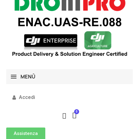
MENÙ
Accedi
Assistenza