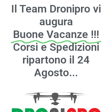
Il Team Dronipro vi
augura
Buone Vacanze !!!
Corsi e Spedizioni
ripartono il 24
Agosto...