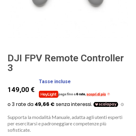
DJI FPV Remote Controller
3
Tasse incluse
149,00 €
paga fino a
6 rate
,
scopri di più
Supporta la modalità Manuale, adatta agli utenti esperti
per esercitarsi e padroneggiare competenze più
sofisticate.‌‌