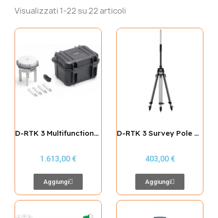
Visualizzati 1-22 su 22 articoli
D-RTK 3 Multifunctional Station
D-RTK 3 Survey Pole and Tripod Kit
1.613,00 €
403,00 €
Aggiungi
Aggiungi