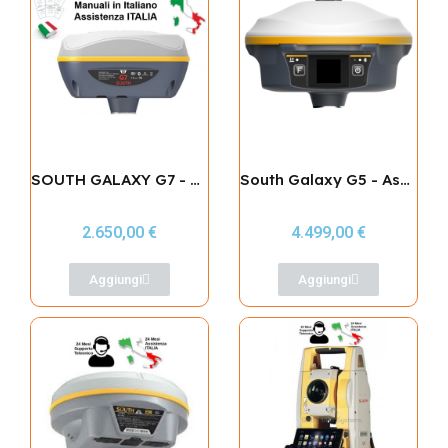
SOUTH GALAXY G7 - ASSISTENZA ITALIA
South Galaxy G5 - Assistenza Italia
2.650,00 €
4.499,00 €
Aggiungi
Aggiungi