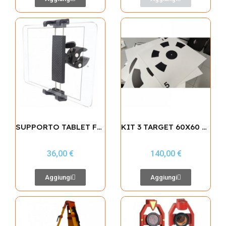
SUPPORTO TABLET FINO A 13" PER PALINA GPS
KIT 3 TARGET 60X60 STAMPA IN UV TOP QUALITY SU FOREX 5MM
36,00 €
140,00 €
Aggiungi
Aggiungi