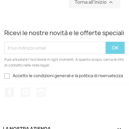
Torna all'inizio

Ricevi le nostre novità e le offerte speciali
Puoi annullare l'iscrizione in ogni momenti. A questo scopo, cerca le info
di contatto nelle note legali.
Accetto le condizioni generali e la politica di riservatezza
Facebook
YouTube
Instagram
LA NOSTRA AZIENDA