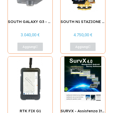
SOUTH GALAXY G3 - ASSISTENZA ITALIA
SOUTH N1 STAZIONE TOTALE - 2000M NOPRISM
3.040,00 €
4.750,00 €
Aggiungi
Aggiungi
RTK FIX G1
SURVX - Assistenza Italia