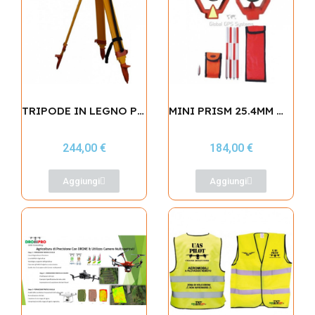
TRIPODE IN LEGNO PER STAZIONI TOTALI
MINI PRISM 25.4MM WITH SECTION POLE
244,00 €
184,00 €
Aggiungi
Aggiungi