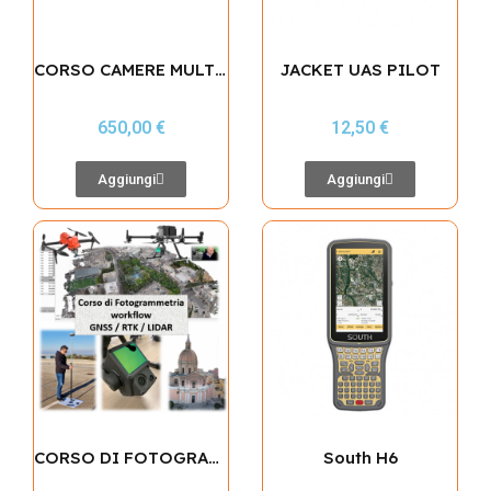
CORSO CAMERE MULTISPETTRALI - WORKFLOW AGRICOLTURA DI PRECISIONE
JACKET UAS PILOT
650,00 €
12,50 €
Aggiungi
Aggiungi
CORSO DI FOTOGRAMMETRIA Workflow GNSS, RTK, PPK e LIDAR
South H6