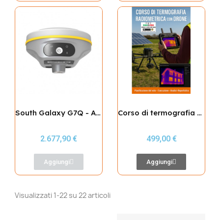
South Galaxy G7Q - Assistenza Italia
Corso di termografia aerea - workflow completo
2.677,90 €
499,00 €
Aggiungi
Aggiungi
Visualizzati 1-22 su 22 articoli