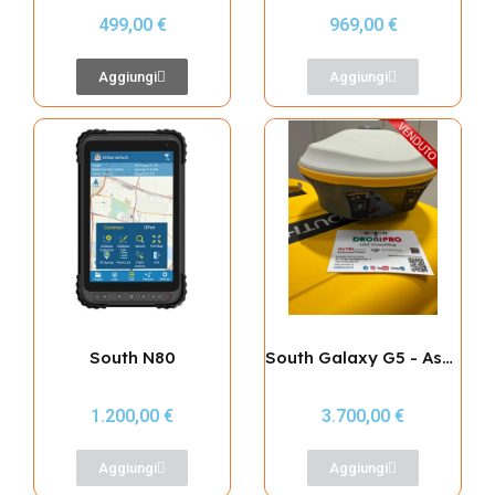
499,00 €
969,00 €
Aggiungi
Aggiungi
South N80
South Galaxy G5 - Assistenza Italia - USATO SICURO
1.200,00 €
3.700,00 €
Aggiungi
Aggiungi