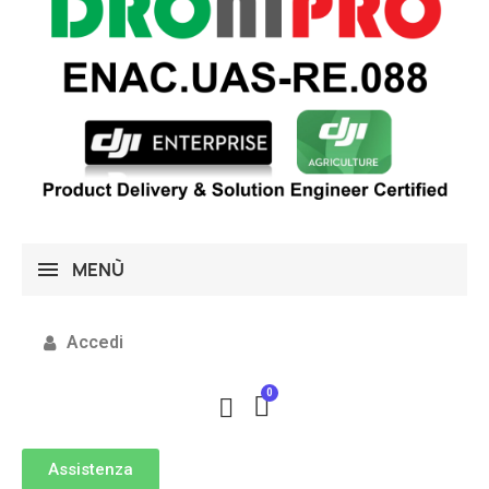
MENÙ
Accedi
Assistenza