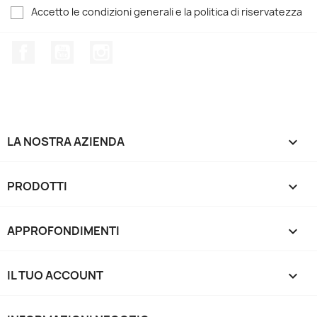
Accetto le condizioni generali e la politica di riservatezza
Facebook
YouTube
Instagram
LA NOSTRA AZIENDA

PRODOTTI

APPROFONDIMENTI

IL TUO ACCOUNT
