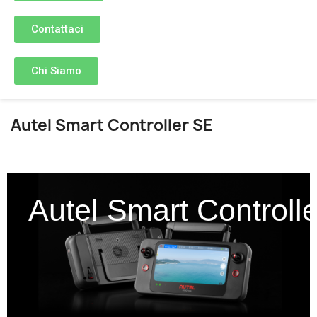
Contattaci
Chi Siamo
Autel Smart Controller SE
Autel Smart Controll