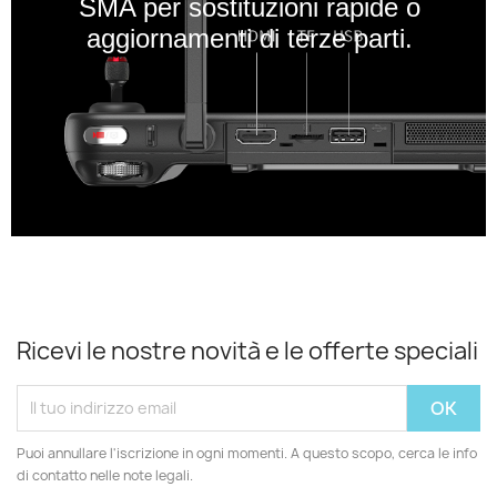
SMA per sostituzioni rapide o
aggiornamenti di terze parti.
Ricevi le nostre novità e le offerte speciali
Puoi annullare l'iscrizione in ogni momenti. A questo scopo, cerca le info
di contatto nelle note legali.