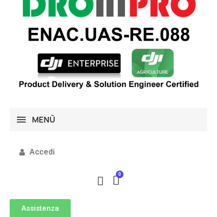
MENÙ
Accedi
Assistenza