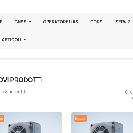
E
GNSS
OPERATORE UAS
CORSI
SERVIZI
ARTICOLI
OVI PRODOTTI
no 8 prodotti.
Ord
p
vo
Nuovo