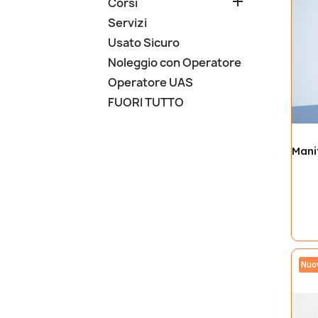

Corsi
Servizi
Usato Sicuro
Noleggio con Operatore
Operatore UAS
FUORI TUTTO
Nuo