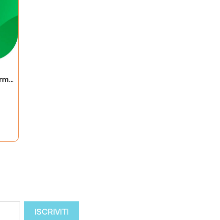
Corso Avanzato su piattaforma DJI FARM AGRAS