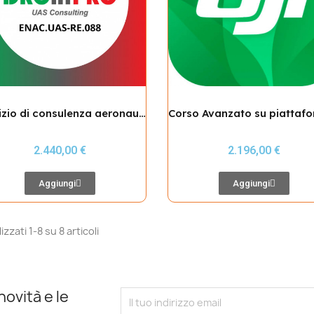
Servizio di consulenza aeronautica finalizzata all’ottenimento di Autorizzazione Operativa UAS in categoria Specific
2.440,00 €
2.196,00 €
Aggiungi
Aggiungi
izzati 1-8 su 8 articoli
novità e le