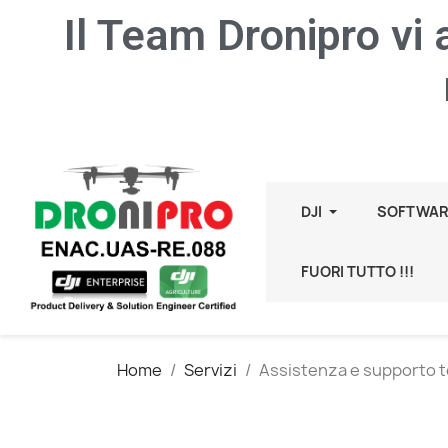
Il Team Dronipro vi
DJI
SOFTWAR
FUORI TUTTO !!!
Home
Servizi
Assistenza e supporto te