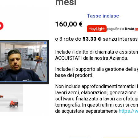
mesi
Tasse incluse
160,00 €
paga fino a
6 rate
,
s
Include il diritto di chiamata e assist
ACQUISTATI dalla nostra Azienda.
Include il supporto alla gestione della 
base dei prodotti.
Non include approfondimenti tematici 
lavori aerei, elaborazioni, generazione 
software finalizzato a lavori aerofotogr
termografia. In questi ultimi casi si co
da acquistare separatamente
https://