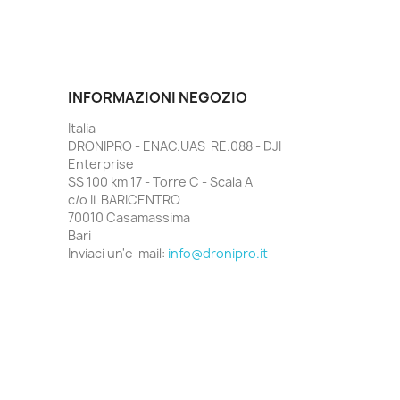
INFORMAZIONI NEGOZIO
Italia
DRONIPRO - ENAC.UAS-RE.088 - DJI
Enterprise
SS 100 km 17 - Torre C - Scala A
c/o IL BARICENTRO
70010 Casamassima
Bari
Inviaci un'e-mail:
info@dronipro.it