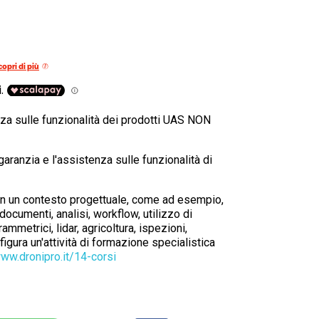
copri di più
enza sulle funzionalità dei prodotti UAS NON
garanzia e l'assistenza sulle funzionalità di
in un contesto progettuale, come ad esempio,
documenti, analisi, workflow, utilizzo di
ammetrici, lidar, agricoltura, ispezioni,
nfigura un'attività di formazione specialistica
www.dronipro.it/14-corsi