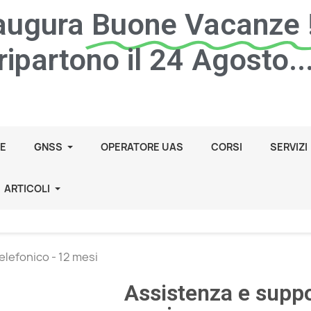
 augura
Buone Vacanze !
ripartono il 24 Agosto..
E
GNSS
OPERATORE UAS
CORSI
SERVIZI
ARTICOLI
lefonico - 12 mesi
Assistenza e suppo