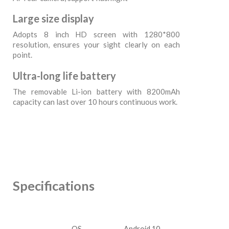
Large size display
Adopts 8 inch HD screen with 1280*800
resolution, ensures your sight clearly on each
point.
Ultra-long life battery
The removable Li-ion battery with 8200mAh
capacity can last over 10 hours continuous work.
Specifications
OS
Android 10