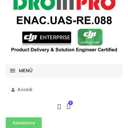
MENÙ
Accedi
Assistenza