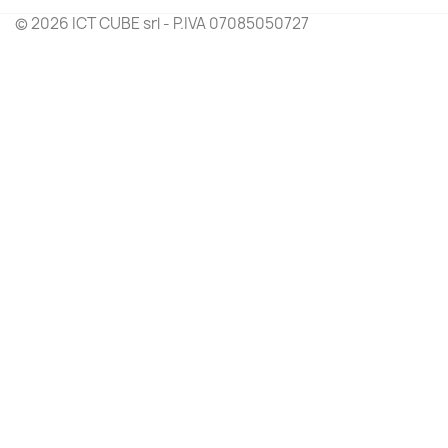
© 2026 ICT CUBE srl - P.IVA 07085050727