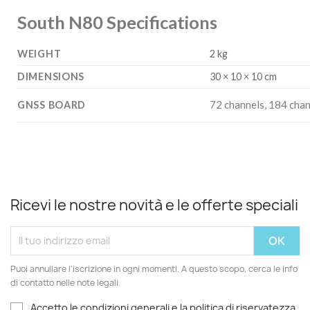
South N80 Specifications
WEIGHT
2 kg
DIMENSIONS
30 × 10 × 10 cm
72 channels, 184 cha
GNSS BOARD
Ricevi le nostre novità e le offerte speciali
Puoi annullare l'iscrizione in ogni momenti. A questo scopo, cerca le info
di contatto nelle note legali.
Accetto le condizioni generali e la politica di riservatezza