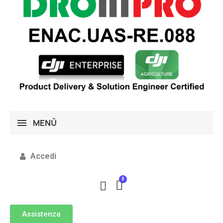
MENÙ
Accedi
Assistenza