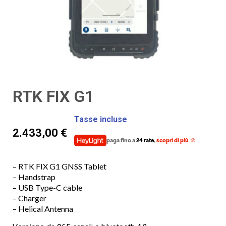
RTK FIX G1
Tasse incluse
2.433,00 €
paga fino a
24 rate
,
scopri di più
– RTK FIX G1 GNSS Tablet
– Handstrap
– USB Type-C cable
– Charger
– Helical Antenna