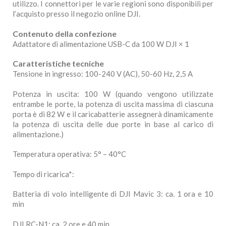
utilizzo. I connettori per le varie regioni sono disponibili per
l’acquisto presso il negozio online DJI.
Contenuto della confezione
Adattatore di alimentazione USB-C da 100 W DJI × 1
Caratteristiche tecniche
Tensione in ingresso: 100-240 V (AC), 50-60 Hz, 2,5 A
Potenza in uscita: 100 W (quando vengono utilizzate
entrambe le porte, la potenza di uscita massima di ciascuna
porta è di 82 W e il caricabatterie assegnerà dinamicamente
la potenza di uscita delle due porte in base al carico di
alimentazione.)
Temperatura operativa: 5° – 40°C
Tempo di ricarica*:
Batteria di volo intelligente di DJI Mavic 3: ca. 1 ora e 10
min
DJI RC-N1: ca. 2 ore e 40 min