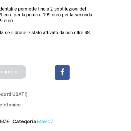
entali e permette fino a 2 sostituzioni del
9 euro per la prima e 199 euro per la seconda.
9 euro.
 se il drone è stato attivato da non oltre 48
 carrello
odotti USATI)
elefonico
CM39
Categoria
Mavic 3