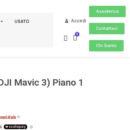
Assistenza
Accedi
USATO
Contattaci
Chi Siamo
DJI Mavic 3) Piano 1
copri di più