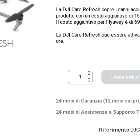
La DJI Care Refresh copre i danni accid
prodotto con un costo aggiuntivo di 15
Il costo aggiuntivo per Flyaway è di 69
La DJI Care Refresh può essere attivata
ore.
Aggiungi al
24 mesi di Garanzia (12 mesi sui pr
24 mesi di Assistenza e Supporto T
Riferimento
DJ