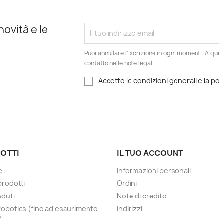
novità e le
Puoi annullare l'iscrizione in ogni momenti. A qu
contatto nelle note legali.
Accetto le condizioni generali e la po
OTTI
IL TUO ACCOUNT
e
Informazioni personali
prodotti
Ordini
nduti
Note di credito
Robotics (fino ad esaurimento
Indirizzi
)