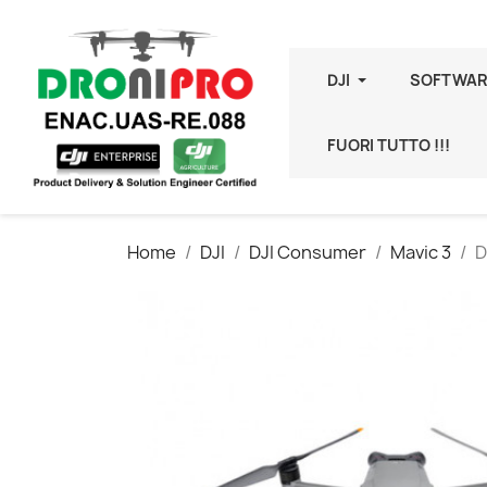
DJI
SOFTWAR
FUORI TUTTO !!!
Home
DJI
DJI Consumer
Mavic 3
D