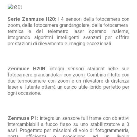
Serie Zenmuse H20:
I 4 sensori della fotocamera con
zoom, della fotocamera grandangolare, della fotocamera
termica e del telemetro laser operano insieme,
integrando algoritmi intelligenti avanzati per offrire
prestazioni di rilevamento e imaging eccezionali.
Zenmuse H20N:
integra sensori starlight nelle sue
fotocamere grandandolari con zoom. Combina il tutto con
due termocamere con zoom e un rilevatore di distanza
laser e l’utente otterrà un carico utile ibrido perfetto per
ogni occasione.
Zenmuse P1:
integra un sensore full frame con obiettivi
intercambiabili a fuoco fisso su uno stabilizzatore a 3
assi. Progettato per missioni di volo di fotogrammetria,
porta efficienza e precisione ad un livello