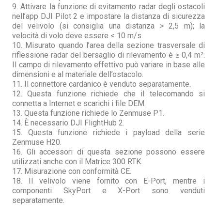
9. Attivare la funzione di evitamento radar degli ostacoli
nell’app DJI Pilot 2 e impostare la distanza di sicurezza
del velivolo (si consiglia una distanza > 2,5 m); la
velocità di volo deve essere < 10 m/s.
10. Misurato quando l’area della sezione trasversale di
riflessione radar del bersaglio di rilevamento è ≥ 0,4 m².
Il campo di rilevamento effettivo può variare in base alle
dimensioni e al materiale dell’ostacolo.
11. Il connettore cardanico è venduto separatamente.
12. Questa funzione richiede che il telecomando si
connetta a Internet e scarichi i file DEM.
13. Questa funzione richiede lo Zenmuse P1.
14. È necessario DJI FlightHub 2.
15. Questa funzione richiede i payload della serie
Zenmuse H20.
16. Gli accessori di questa sezione possono essere
utilizzati anche con il Matrice 300 RTK.
17. Misurazione con conformità CE.
18. Il velivolo viene fornito con E-Port, mentre i
componenti SkyPort e X-Port sono venduti
separatamente.