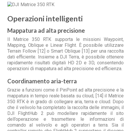
Operazioni intelligenti
Mappatura ad alta precisione
Il Matrice 350 RTK supporta le missioni Waypoint,
Mapping, Oblique e Linear Flight. È possibile utilizzare
Terrain Follow [12] o Smart Oblique [13] per una raccolta
dati efficiente. Insieme a DJI Terra, è possibile ottenere
rapidamente risultati digitali HD 2D e 3D, consentendo
operazioni di mappatura ad alta precisione ed efficienza.
Coordinamento aria-terra
Grazie a funzioni come il PinPoint ad alta precisione e la
mappatura in tempo reale basata su cloud, [14] il Matrice
350 RTK è in grado di collegare aria, terra e cloud. Dopo
che il velivolo ha completato la raccolta delle immagini, il
DJI FlightHub 2 può modellare rapidamente il sito
dell’operazione e trasmettere le informazioni di
comando al velivolo e agli operatori a terra. Sia il
controller remoto che FlightHub 2 supportano il disegno