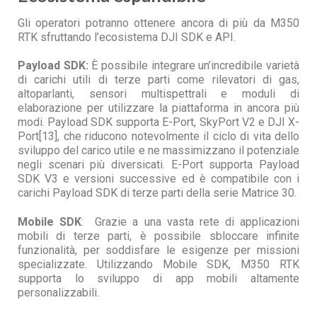
Gli operatori potranno ottenere ancora di più da M350
RTK sfruttando l’ecosistema DJI SDK e API.
Payload SDK:
È possibile integrare un’incredibile varietà
di carichi utili di terze parti come rilevatori di gas,
altoparlanti, sensori multispettrali e moduli di
elaborazione per utilizzare la piattaforma in ancora più
modi. Payload SDK supporta E-Port, SkyPort V2 e DJI X-
Port[13], che riducono notevolmente il ciclo di vita dello
sviluppo del carico utile e ne massimizzano il potenziale
negli scenari più diversicati. E-Port supporta Payload
SDK V3 e versioni successive ed è compatibile con i
carichi Payload SDK di terze parti della serie Matrice 30.
Mobile SDK
: Grazie a una vasta rete di applicazioni
mobili di terze parti, è possibile sbloccare infinite
funzionalità, per soddisfare le esigenze per missioni
specializzate. Utilizzando Mobile SDK, M350 RTK
supporta lo sviluppo di app mobili altamente
personalizzabili.