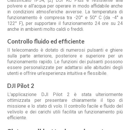
Classificato IP54, [2] DJI RC Plus è resistente alla
polvere e all’acqua per operare in modo affidabile anche
in condizioni atmosferiche avverse. La temperatura di
funzionamento è compresa tra -20° e 50° C (da -4° a
122° F), per supportare il funzionamento 24 ore su 24
anche in ambienti molto caldi o freddi.
Controllo fluido ed efficiente
Il telecomando è dotato di numerosi pulsanti e ghiere
sulla parte anteriore, posteriore e superiore per un
funzionamento rapido. Le funzioni dei pulsanti possono
essere personalizzate per adattarsi alle abitudini degli
utenti e offrire un’esperienza intuitiva e flessibile.
DJI Pilot 2
L’applicazione DJI Pilot 2 è stata ulteriormente
ottimizzata per presentare chiaramente il tipo di
missione e lo stato di volo. Il controllo facile e fluido del
velivolo e dei carichi utili facilita un funzionamento più
efficiente.