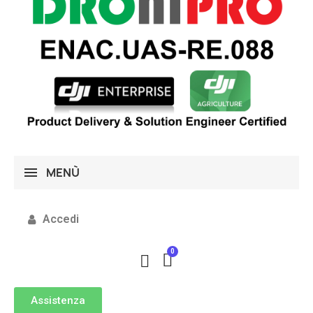
MENÙ
Accedi
Assistenza