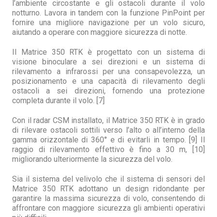
l’ambiente circostante e gli ostacoli durante il volo
notturno. Lavora in tandem con la funzione PinPoint per
fornire una migliore navigazione per un volo sicuro,
aiutando a operare con maggiore sicurezza di notte.
Il Matrice 350 RTK è progettato con un sistema di
visione binoculare a sei direzioni e un sistema di
rilevamento a infrarossi per una consapevolezza, un
posizionamento e una capacità di rilevamento degli
ostacoli a sei direzioni, fornendo una protezione
completa durante il volo. [7]
Con il radar CSM installato, il Matrice 350 RTK è in grado
di rilevare ostacoli sottili verso l’alto o all’interno della
gamma orizzontale di 360° e di evitarli in tempo. [9] Il
raggio di rilevamento effettivo è fino a 30 m, [10]
migliorando ulteriormente la sicurezza del volo.
Sia il sistema del velivolo che il sistema di sensori del
Matrice 350 RTK adottano un design ridondante per
garantire la massima sicurezza di volo, consentendo di
affrontare con maggiore sicurezza gli ambienti operativi