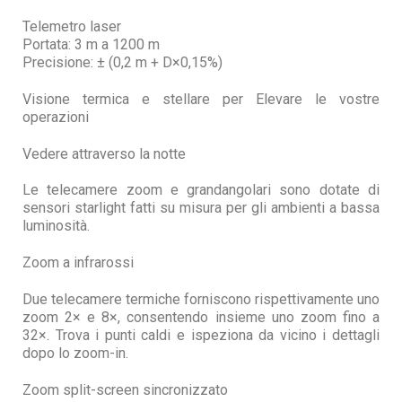
Telemetro laser
Portata: 3 m a 1200 m
Precisione: ± (0,2 m + D×0,15%)
Visione termica e stellare per Elevare le vostre
operazioni
Vedere attraverso la notte
Le telecamere zoom e grandangolari sono dotate di
sensori starlight fatti su misura per gli ambienti a bassa
luminosità.
Zoom a infrarossi
Due telecamere termiche forniscono rispettivamente uno
zoom 2× e 8×, consentendo insieme uno zoom fino a
32×. Trova i punti caldi e ispeziona da vicino i dettagli
dopo lo zoom-in.
Zoom split-screen sincronizzato