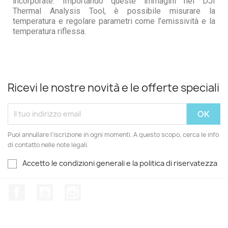
incorporate. Importando queste immagini nel DJI
Thermal Analysis Tool, è possibile misurare la
temperatura e regolare parametri come l’emissività e la
temperatura riflessa.
Ricevi le nostre novità e le offerte speciali
Puoi annullare l'iscrizione in ogni momenti. A questo scopo, cerca le info
di contatto nelle note legali.
Accetto le condizioni generali e la politica di riservatezza
Facebook
YouTube
Instagram