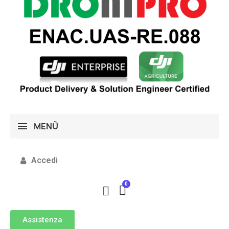
MENÙ
Accedi
Assistenza