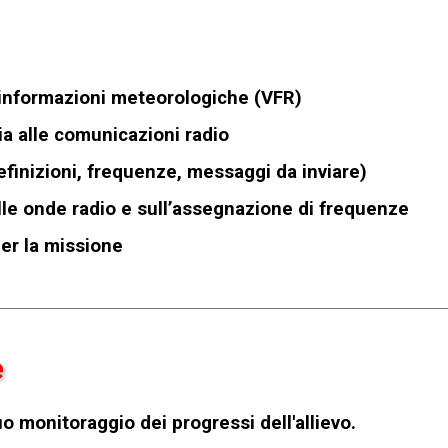
i informazioni meteorologiche (VFR)
ia alle comunicazioni radio
inizioni, frequenze, messaggi da inviare)
elle onde radio e sull’assegnazione di frequenze
per la missione
e
o monitoraggio dei progressi dell'allievo.