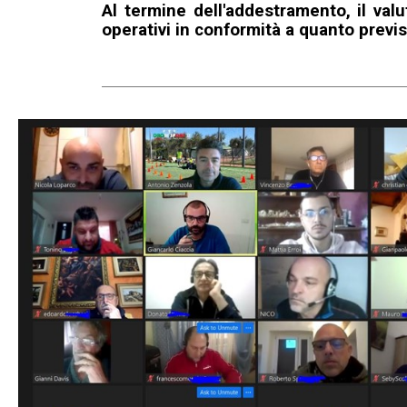
Al termine dell'addestramento, il val
operativi in conformità a quanto previ