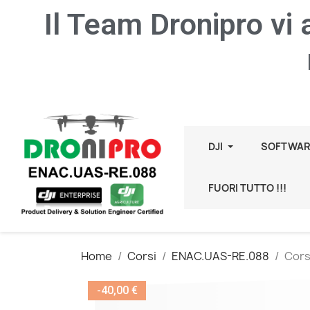
Il Team Dronipro vi
DJI
SOFTWAR
FUORI TUTTO !!!
Home
Corsi
ENAC.UAS-RE.088
Cors
-40,00 €