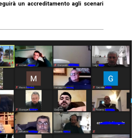
seguirà un accreditamento agli scenari