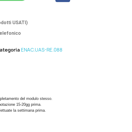
odotti USATI)
elefonico
ategoria
ENAC.UAS-RE.088
mpletamento del modulo stesso.
enotazione 15-20gg prima.
ettuate la settimana prima.