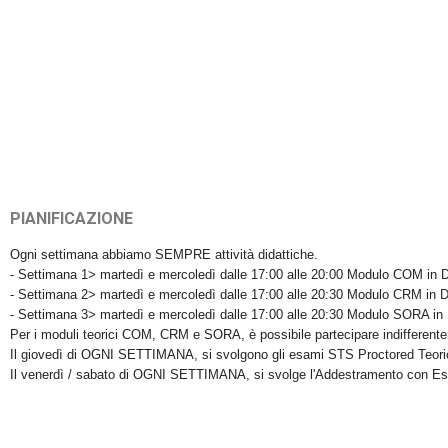
PIANIFICAZIONE
Ogni settimana abbiamo SEMPRE attività didattiche.
- Settimana 1> martedì e mercoledì dalle 17:00 alle 20:00 Modulo COM in 
- Settimana 2> martedì e mercoledì dalle 17:00 alle 20:30 Modulo CRM in D
- Settimana 3> martedì e mercoledì dalle 17:00 alle 20:30 Modulo SORA in
Per i moduli teorici COM, CRM e SORA, è possibile partecipare indifferent
Il giovedì di OGNI SETTIMANA, si svolgono gli esami STS Proctored Teorico, 
Il venerdì / sabato di OGNI SETTIMANA, si svolge l'Addestramento con Esame