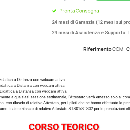
Pronta Consegna
24 mesi di Garanzia (12 mesi sui pr
24 mesi di Assistenza e Supporto T
Riferimento
COM
C
Didattica a Distanza con webcam attiva
idattica a Distanza con webcam attiva
 Didattica a Distanza con webcam attiva
emente a qualsiasi sessione settimanale, l'Attestato verrà emesso solo al co
con rilascio di relativo Attestato, per i piloti che ne hanno effettuato la pr
 finale e rilascio di relativo Attestato STS01/STS02 per le prenotazioni eff
CORSO TEORICO