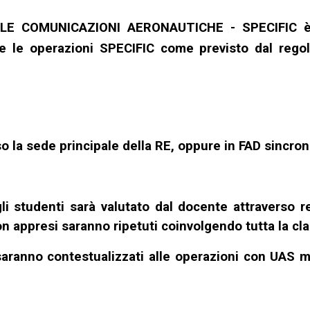
LE COMUNICAZIONI AERONAUTICHE - SPECIFIC è vol
re le operazioni SPECIFIC come previsto dal reg
so la sede principale della RE, oppure in FAD sincron
gli studenti sarà valutato dal docente attraverso 
non appresi saranno ripetuti coinvolgendo tutta la cl
saranno contestualizzati alle operazioni con UAS me