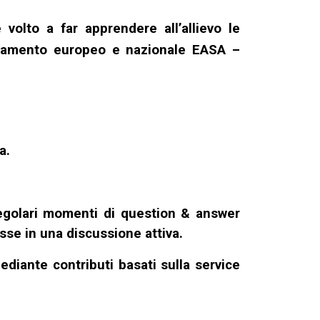
to a far apprendere all’allievo le
olamento europeo e nazionale EASA –
a.
regolari momenti di question & answer
asse in una discussione attiva.
diante contributi basati sulla service