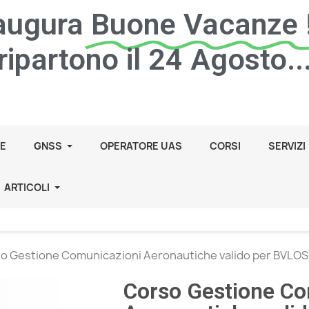
 augura
Buone Vacanze !
ripartono il 24 Agosto..
E
GNSS
OPERATORE UAS
CORSI
SERVIZI
ARTICOLI
o Gestione Comunicazioni Aeronautiche valido per BVLOS
Corso Gestione Co