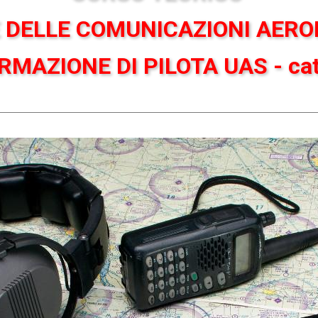
 DELLE COMUNICAZIONI AER
RMAZIONE DI PILOTA UAS - cat