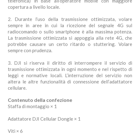
telefonica) in base all’operatore mobile con maggiore
copertura a livello locale.
2. Durante l’uso della trasmissione ottimizzata, volare
sempre in aree in cui la ricezione del segnale 4G sul
radiocomando o sullo smartphone è alla massima potenza.
La trasmissione ottimizzata si appoggia alla rete 4G, che
potrebbe causare un certo ritardo o stuttering. Volare
sempre con prudenza.
3. DJI si riserva il diritto di interrompere il servizio di
trasmissione ottimizzata in ogni momento e nel rispetto di
leggi e normative locali. L’interruzione del servizio non
altera le altre funzionalità di connessione dell’adattatore
cellulare.
Contenuto della confezione
Staffa di montaggio × 1
Adattatore DJI Cellular Dongle × 1
Viti × 6