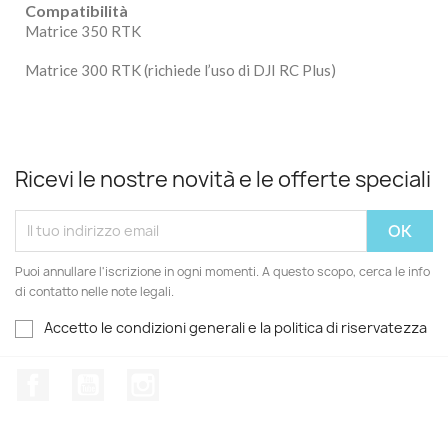
Compatibilità
Matrice 350 RTK
Matrice 300 RTK (richiede l’uso di DJI RC Plus)
Ricevi le nostre novità e le offerte speciali
Puoi annullare l'iscrizione in ogni momenti. A questo scopo, cerca le info
di contatto nelle note legali.
Accetto le condizioni generali e la politica di riservatezza
Facebook
YouTube
Instagram