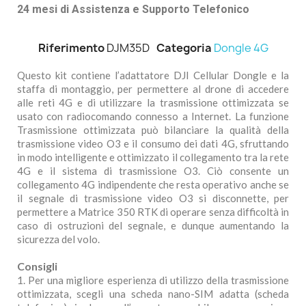
24 mesi di Assistenza e Supporto Telefonico
Riferimento
DJM35D
Categoria
Dongle 4G
Questo kit contiene l’adattatore DJI Cellular Dongle e la
staffa di montaggio, per permettere al drone di accedere
alle reti 4G e di utilizzare la trasmissione ottimizzata se
usato con radiocomando connesso a Internet. La funzione
Trasmissione ottimizzata può bilanciare la qualità della
trasmissione video O3 e il consumo dei dati 4G, sfruttando
in modo intelligente e ottimizzato il collegamento tra la rete
4G e il sistema di trasmissione O3. Ciò consente un
collegamento 4G indipendente che resta operativo anche se
il segnale di trasmissione video O3 si disconnette, per
permettere a Matrice 350 RTK di operare senza difficoltà in
caso di ostruzioni del segnale, e dunque aumentando la
sicurezza del volo.
Consigli
1. Per una migliore esperienza di utilizzo della trasmissione
ottimizzata, scegli una scheda nano-SIM adatta (scheda