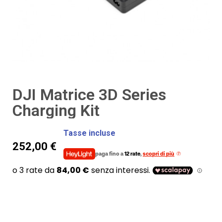
DJI Matrice 3D Series
Charging Kit
Tasse incluse
252,00 €
paga fino a
12 rate
,
scopri di più