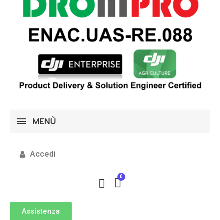
MENÙ
Accedi
Assistenza