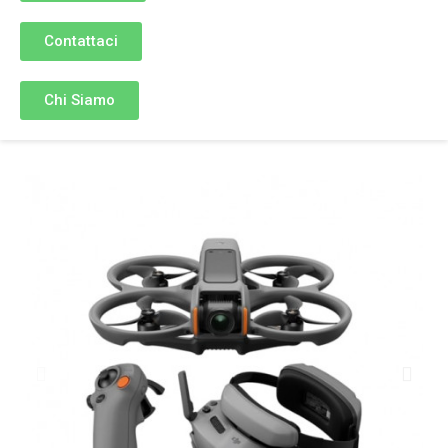
Contattaci
Chi Siamo