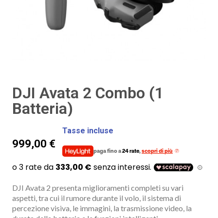
DJI Avata 2 Combo (1
Batteria)
Tasse incluse
999,00 €
paga fino a
24 rate
,
scopri di più
DJI Avata 2 presenta miglioramenti completi su vari
aspetti, tra cui il rumore durante il volo, il sistema di
percezione visiva, le immagini, la trasmissione video, la