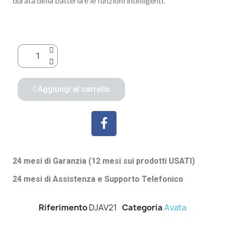
durata della batteria e le funzioni intelligenti.
Aggiungi al carrello
24 mesi di Garanzia (12 mesi sui prodotti USATI)
24 mesi di Assistenza e Supporto Telefonico
Riferimento
DJAV21
Categoria
Avata