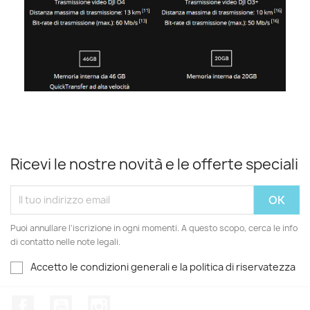
Ricevi le nostre novità e le offerte speciali
Puoi annullare l'iscrizione in ogni momenti. A questo scopo, cerca le info
di contatto nelle note legali.
Accetto le condizioni generali e la politica di riservatezza
Facebook
YouTube
Instagram