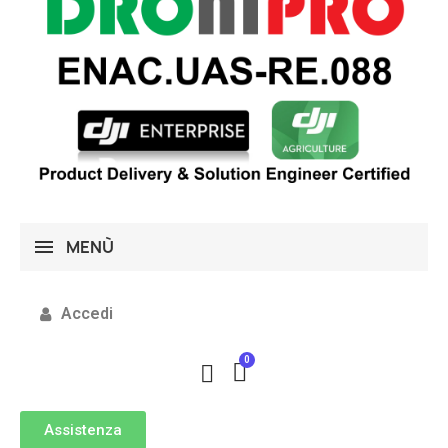
MENÙ
Accedi
Assistenza