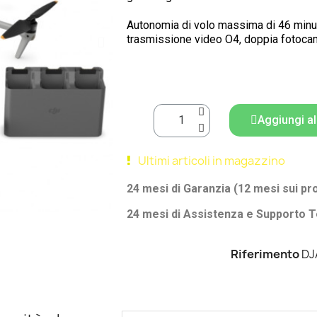
Autonomia di volo massima di 46 minut
trasmissione video O4, doppia fotoca
Aggiungi al
Ultimi articoli in magazzino
24 mesi di Garanzia (12 mesi sui pr
24 mesi di Assistenza e Supporto T
Riferimento
DJ