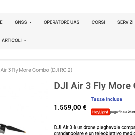
E
GNSS
OPERATORE UAS
CORSI
SERVIZI
ARTICOLI
 Air 3 Fly More Combo (DJI RC 2)
DJI Air 3 Fly More
Tasse incluse
1.559,00 €
paga fino a
24 r
DJI Air 3 è un drone pieghevole compa
grandangolare e un teleobiettivo medio