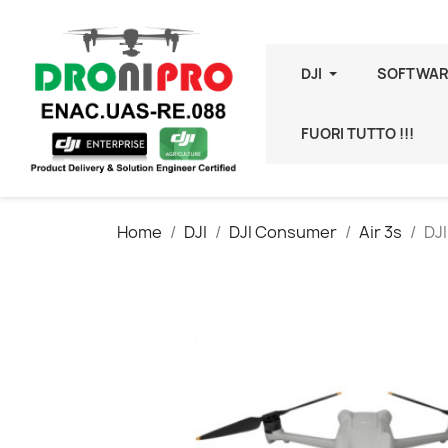
DJI
SOFTWAR
FUORI TUTTO !!!
Home
DJI
DJI Consumer
Air 3s
DJI