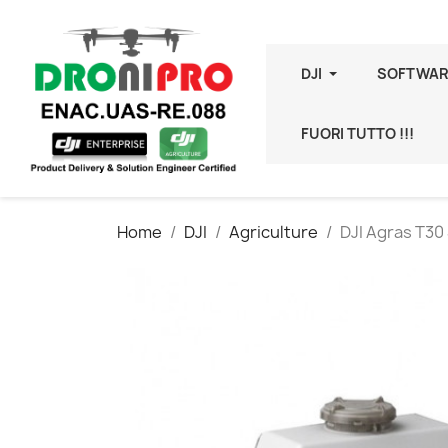
DJI
SOFTWAR
FUORI TUTTO !!!
Home
DJI
Agriculture
DJI Agras T30