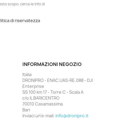
esto scopo, cerca le info di
litica di riservatezza
INFORMAZIONI NEGOZIO
Italia
DRONIPRO - ENAC.UAS-RE.088 - DJI
Enterprise
SS 100 km 17 - Torre C - Scala A
c/o IL BARICENTRO
70010 Casamassima
Bari
Inviaci un'e-mail:
info@dronipro.it