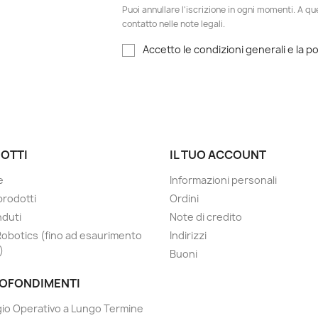
Puoi annullare l'iscrizione in ogni momenti. A qu
contatto nelle note legali.
Accetto le condizioni generali e la po
OTTI
IL TUO ACCOUNT
e
Informazioni personali
prodotti
Ordini
nduti
Note di credito
Robotics (fino ad esaurimento
Indirizzi
)
Buoni
OFONDIMENTI
io Operativo a Lungo Termine